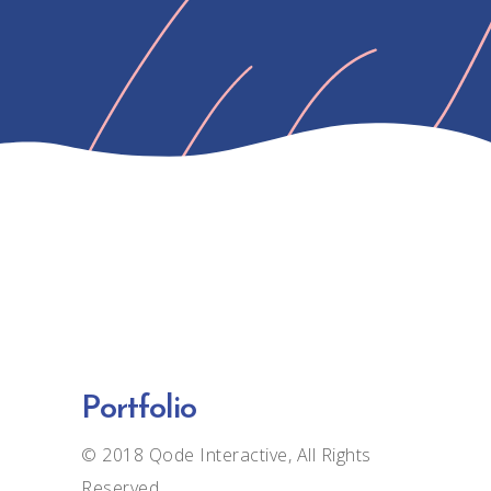
Portfolio
© 2018
Qode Interactive
, All Rights
Reserved