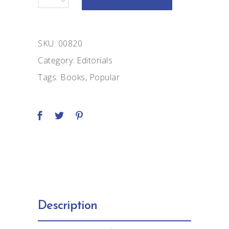
print
quantity
SKU:
00820
Category:
Editorials
Tags:
Books
,
Popular
Description