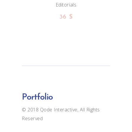
Editorials
36
$
Portfolio
© 2018
Qode Interactive
, All Rights
Reserved