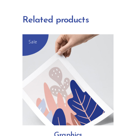
Related products
Sale
ADD TO CART
Graphics