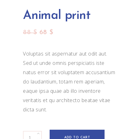
Animal print
88
$
68
$
Voluptas sit aspernatur aut odit aut.
Sed ut unde omnis perspiciatis iste
natus error sit voluptatem accusantium
do laudantium, totam rem aperiam,
eaque ipsa quae ab illo inventore
veritatis et qu architecto beatae vitae
dicta sunt.
Animal
ADD TO CART