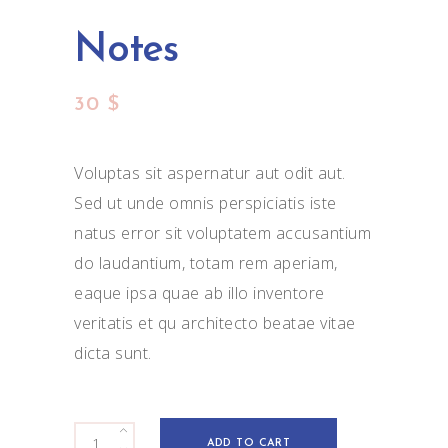
Notes
30
$
Voluptas sit aspernatur aut odit aut.
Sed ut unde omnis perspiciatis iste
natus error sit voluptatem accusantium
do laudantium, totam rem aperiam,
eaque ipsa quae ab illo inventore
veritatis et qu architecto beatae vitae
dicta sunt.
Notes
ADD TO CART