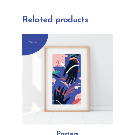
Related products
Sold
READ MORE
Posters